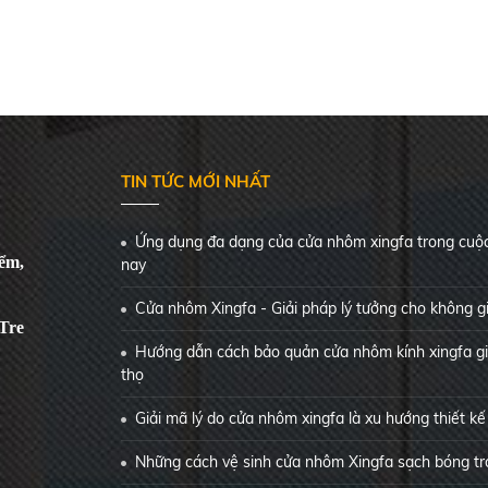
TIN TỨC MỚI NHẤT
Ứng dụng đa dạng của cửa nhôm xingfa trong cuộc
ểm,
nay
Cửa nhôm Xingfa - Giải pháp lý tưởng cho không g
Tre
Hướng dẫn cách bảo quản cửa nhôm kính xingfa gi
thọ
Giải mã lý do cửa nhôm xingfa là xu hướng thiết kế 
Những cách vệ sinh cửa nhôm Xingfa sạch bóng tro