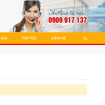
Hotline tư vấn
0909 917 137
 GIÁ
TIN TỨC
LIÊN HỆ