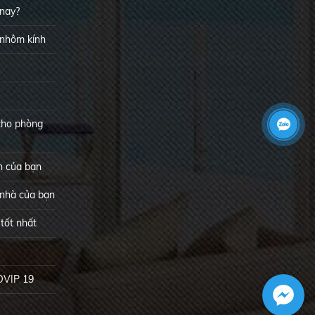
 nay?
 nhôm kính
cho phòng
h của bạn
 nhà của bạn
tốt nhất
VIP 19