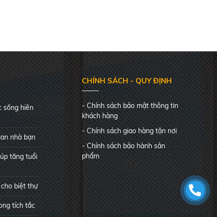
CHÍNH SÁCH - QUY ĐỊNH
- Chính sách bảo mật thông tin
 sống hiên
khách hàng
- Chính sách giao hàng tận nơi
ian nhà bạn
- Chính sách bảo hành sản
phẩm
úp tăng tuổi
cho biệt thự
ng tích tắc