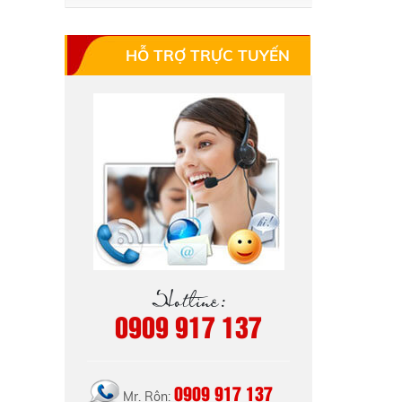
HỖ TRỢ TRỰC TUYẾN
Hotline:
0909 917 137
0909 917 137
Mr. Rôn: