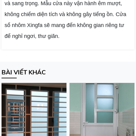
và sang trọng. Mẫu cửa này vận hành êm mượt,
không chiếm diện tích và không gây tiếng ồn. Cửa
sổ nhôm Xingfa sẽ mang đến không gian riêng tư
để nghỉ ngơi, thư giãn.
BÀI VIẾT KHÁC