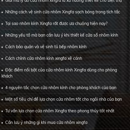
Giải mã lý do cửa nhôm xingfa là xu hướng thiết kế cho biệt thự
Những cách vệ sinh cửa nhôm Xingfa sạch bóng trong tích tắc
Tại sao nhôm kính Xingfa rất được ưa chuộng hiện nay?
Những yếu tố mà bạn cần lưu ý khi thiết kế cửa sổ nhôm kính
Cách bảo quản và vệ sinh tủ bếp nhôm kính
Cách chỉnh cửa nhôm kính xingfa xệ cánh
Đặc điểm nổi bật của cửa nhôm kính Xingfa dùng cho phòng
khách
4 nguyên tắc chọn cửa nhôm kính cho phòng khách của bạn
Một số tiêu chí để lựa chọn cửa nhôm tốt cho ngôi nhà của bạn
Tư vấn lựa chọn cửa nhôm Xingfa theo phong thủy tốt nhất
Cần lưu ý những gì khi mua cửa nhôm xingfa