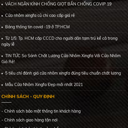
VÁCH NGĂN KÍNH CHỐNG GIỌT BẮN CHỐNG COVIP 19
Cửa nhôm xingfa củ chi cao cấp giá rẻ
Bảng thông tin covid -19 ở TP.HCM
Từ 1/5: Tp. HCM cấp CCCD cho người dân tạm trú kể cả trong
ngày lễ
TIN TỨC So Sánh Chất Lượng Cửa Nhôm Xingfa Với Cửa Nhôm
Giá Rẻ!
5 tiêu chí đánh giá cửa nhôm xingfa đúng tiêu chuẩn chất lượng
Mẫu Cửa Nhôm Xingfa Đẹp mới nhất 2021
CHÍNH SÁCH - QUY ĐỊNH
- Chính sách bảo mật thông tin khách hàng
- Chính sách giao hàng tận nơi